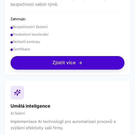
bezpečnosti vašich týmů.
Zahrnuje:
Bezpečnostní školení
Produktivní koučování
Nejlepší postupy
Certifikace
Zjistit více
Umělá inteligence
AI řešení
Implementace AI technologií pro automatizaci procesů a
zvýšení efektivity vaší firmy.