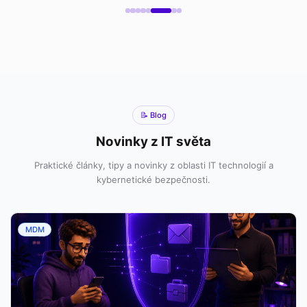
📝 Blog
Novinky z IT světa
Praktické články, tipy a novinky z oblasti IT technologií a
kybernetické bezpečnosti.
MDM