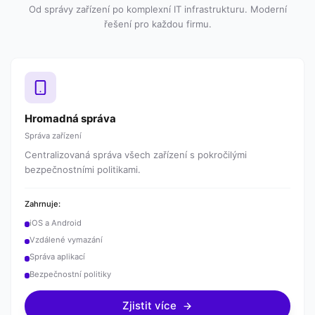
Od správy zařízení po komplexní IT infrastrukturu. Moderní
řešení pro každou firmu.
Hromadná správa
Správa zařízení
Centralizovaná správa všech zařízení s pokročilými
bezpečnostními politikami.
Zahrnuje:
iOS a Android
Vzdálené vymazání
Správa aplikací
Bezpečnostní politiky
Zjistit více