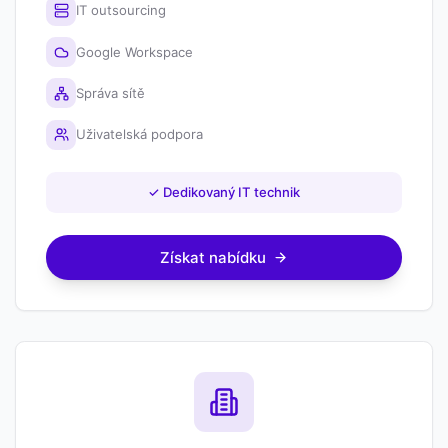
IT outsourcing
Google Workspace
Správa sítě
Uživatelská podpora
✓
Dedikovaný IT technik
Získat nabídku