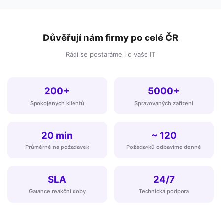
Důvěřují nám firmy po celé ČR
Rádi se postaráme i o vaše IT
200+
5000+
Spokojených klientů
Spravovaných zařízení
20 min
~ 120
Průměrně na požadavek
Požadavků odbavíme denně
SLA
24/7
Garance reakční doby
Technická podpora