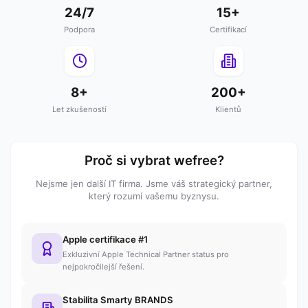
24/7
15+
Podpora
Certifikací
8+
200+
Let zkušeností
Klientů
Proč si vybrat wefree?
Nejsme jen další IT firma. Jsme váš strategický partner,
který rozumí vašemu byznysu.
Apple certifikace #1
Exkluzivní Apple Technical Partner status pro
nejpokročilejší řešení.
Stabilita Smarty BRANDS