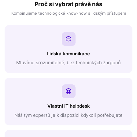
Proč si vybrat právě nás
Kombinujeme technologické know-how s lidským přístupem
Lidská komunikace
Mluvíme srozumitelně, bez technických žargonů
Vlastní IT helpdesk
Náš tým expertů je k dispozici kdykoli potřebujete