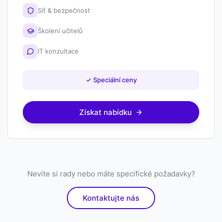
Síť & bezpečnost
Školení učitelů
IT konzultace
✓
Speciální ceny
Získat nabídku
Nevíte si rady nebo máte specifické požadavky?
Kontaktujte nás