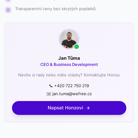
Transparentní ceny bez skrytých poplatků
Jan Tůma
CEO & Business Development
Nevíte si rady nebo máte otázky? Kontaktujte Honzu
📞 +420 722 750 219
✉️ jan.tuma@wefree.cz
Napsat Honzovi