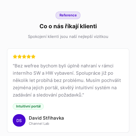
Reference
Co o nás říkají klienti
Spokojení klienti jsou naší nejlepší vizitkou
"
Bez wefree bychom byli úplně nahraní v rámci
interního SW a HW vybavení. Spolupráce již po
několik let probíhá bez problému. Musím pochválit
zejména jejich portál, skvělý intuitivní systém na
zadávání a sledování požadavků.
"
Intuitivní portál
David Střihavka
DS
Channel Lab