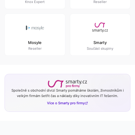
Knox Expert
Reseller
Mosyle
Smarty
Reseller
Součást skupiny
Společně s obchodní divizí Smarty pomáháme školám, živnostníkům i
velkým firmám šetřit čas a náklady díky inovativním IT řešením.
Více o Smarty pro firmy