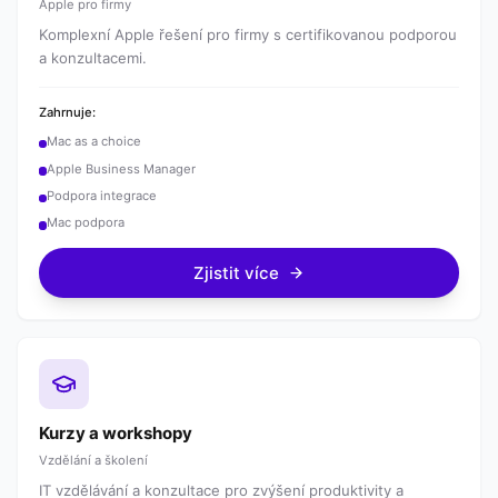
Apple pro firmy
Komplexní Apple řešení pro firmy s certifikovanou podporou
a konzultacemi.
Zahrnuje:
Mac as a choice
Apple Business Manager
Podpora integrace
Mac podpora
Zjistit více
Kurzy a workshopy
Vzdělání a školení
IT vzdělávání a konzultace pro zvýšení produktivity a