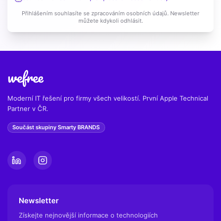
Přihlášením souhlasíte se zpracováním osobních údajů. Newsletter
můžete kdykoli odhlásit.
Moderní IT řešení pro firmy všech velikostí. První Apple Technical
Partner v ČR.
Součást skupiny Smarty BRANDS
Newsletter
Získejte nejnovější informace o technologiích