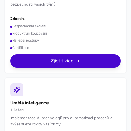
bezpečnosti vašich týmů.
Zahrnuje:
Bezpečnostní školení
Produktivní koučování
Nejlepší postupy
Certifikace
Zjistit více
Umělá inteligence
AI řešení
Implementace AI technologií pro automatizaci procesů a
zvýšení efektivity vaší firmy.