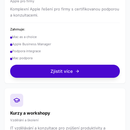
Apple pro firmy
Komplexní Apple řešení pro firmy s certifikovanou podporou
a konzultacemi.
Zahrnuje:
Mac as a choice
Apple Business Manager
Podpora integrace
Mac podpora
Zjistit více
Kurzy a workshopy
Vzdělání a školení
IT vzdělávání a konzultace pro zvýšení produktivity a