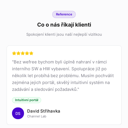
Reference
Co o nás říkají klienti
Spokojení klienti jsou naší nejlepší vizitkou
"
Bez wefree bychom byli úplně nahraní v rámci
interního SW a HW vybavení. Spolupráce již po
několik let probíhá bez problému. Musím pochválit
zejména jejich portál, skvělý intuitivní systém na
zadávání a sledování požadavků.
"
Intuitivní portál
David Střihavka
DS
Channel Lab