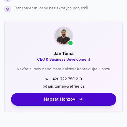
Transparentní ceny bez skrytých poplatků
Jan Tůma
CEO & Business Development
Nevíte si rady nebo máte otázky? Kontaktujte Honzu
📞 +420 722 750 219
✉️ jan.tuma@wefree.cz
Napsat Honzovi