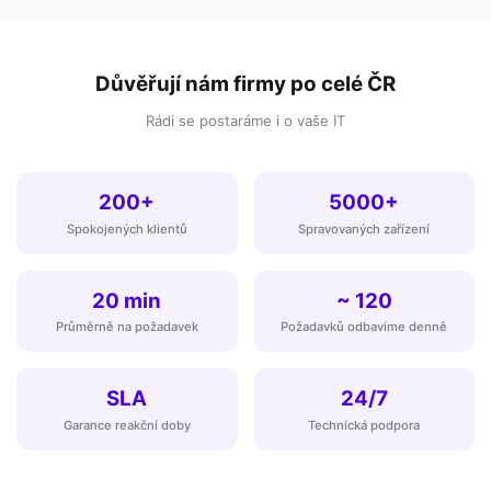
Důvěřují nám firmy po celé ČR
Rádi se postaráme i o vaše IT
200+
5000+
Spokojených klientů
Spravovaných zařízení
20 min
~ 120
Průměrně na požadavek
Požadavků odbavíme denně
SLA
24/7
Garance reakční doby
Technická podpora