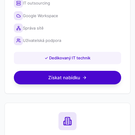
IT outsourcing
Google Workspace
Správa sítě
Uživatelská podpora
✓
Dedikovaný IT technik
Získat nabídku