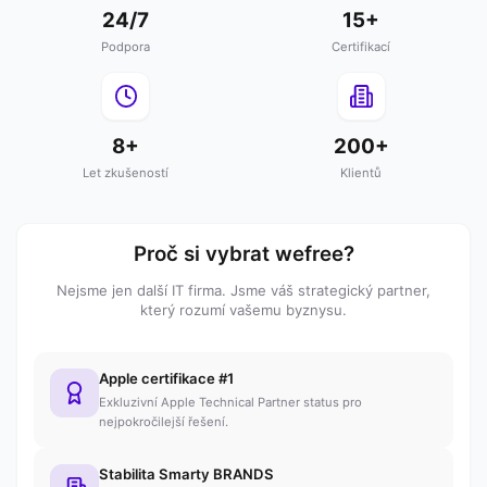
24/7
15+
Podpora
Certifikací
8+
200+
Let zkušeností
Klientů
Proč si vybrat wefree?
Nejsme jen další IT firma. Jsme váš strategický partner,
který rozumí vašemu byznysu.
Apple certifikace #1
Exkluzivní Apple Technical Partner status pro
nejpokročilejší řešení.
Stabilita Smarty BRANDS