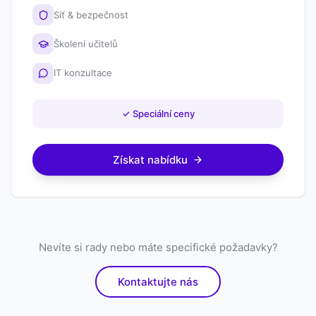
Síť & bezpečnost
Školení učitelů
IT konzultace
✓
Speciální ceny
Získat nabídku
Nevíte si rady nebo máte specifické požadavky?
Kontaktujte nás