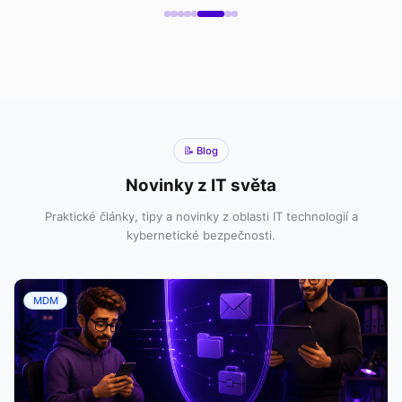
📝 Blog
Novinky z IT světa
Praktické články, tipy a novinky z oblasti IT technologií a
kybernetické bezpečnosti.
MDM