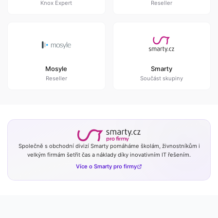
Knox Expert
Reseller
Mosyle
Smarty
Reseller
Součást skupiny
Společně s obchodní divizí Smarty pomáháme školám, živnostníkům i
velkým firmám šetřit čas a náklady díky inovativním IT řešením.
Více o Smarty pro firmy