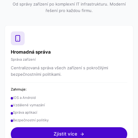
Od správy zařízení po komplexní IT infrastrukturu. Moderní
řešení pro každou firmu.
Hromadná správa
Správa zařízení
Centralizovaná správa všech zařízení s pokročilými
bezpečnostními politikami.
Zahrnuje:
iOS a Android
Vzdálené vymazání
Správa aplikací
Bezpečnostní politiky
Zjistit více