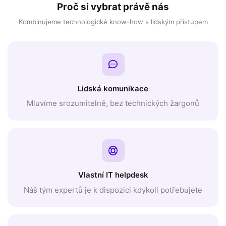
Proč si vybrat právě nás
Kombinujeme technologické know-how s lidským přístupem
Lidská komunikace
Mluvíme srozumitelně, bez technických žargonů
Vlastní IT helpdesk
Náš tým expertů je k dispozici kdykoli potřebujete