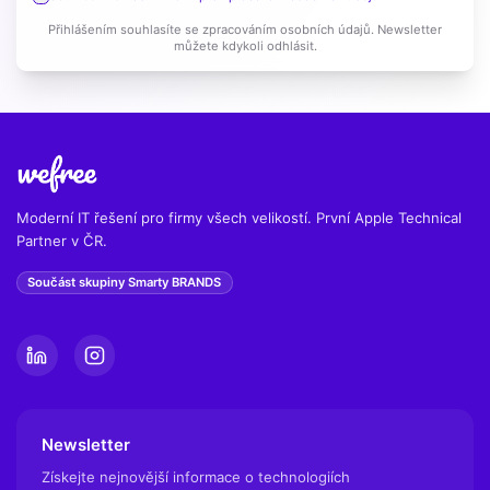
Přihlášením souhlasíte se zpracováním osobních údajů. Newsletter
můžete kdykoli odhlásit.
Moderní IT řešení pro firmy všech velikostí. První Apple Technical
Partner v ČR.
Součást skupiny Smarty BRANDS
Newsletter
Získejte nejnovější informace o technologiích