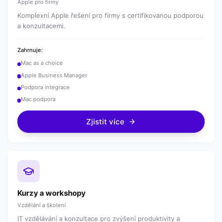
Apple pro firmy
Komplexní Apple řešení pro firmy s certifikovanou podporou
a konzultacemi.
Zahrnuje:
Mac as a choice
Apple Business Manager
Podpora integrace
Mac podpora
Zjistit více
Kurzy a workshopy
Vzdělání a školení
IT vzdělávání a konzultace pro zvýšení produktivity a