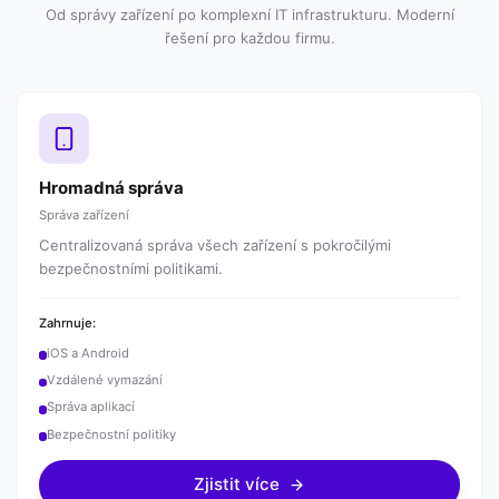
Od správy zařízení po komplexní IT infrastrukturu. Moderní
řešení pro každou firmu.
Hromadná správa
Správa zařízení
Centralizovaná správa všech zařízení s pokročilými
bezpečnostními politikami.
Zahrnuje:
iOS a Android
Vzdálené vymazání
Správa aplikací
Bezpečnostní politiky
Zjistit více