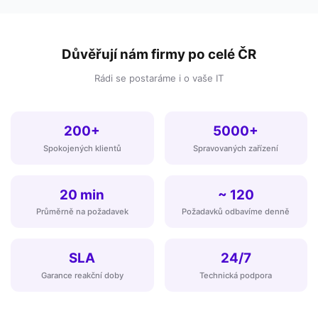
Důvěřují nám firmy po celé ČR
Rádi se postaráme i o vaše IT
200+
5000+
Spokojených klientů
Spravovaných zařízení
20 min
~ 120
Průměrně na požadavek
Požadavků odbavíme denně
SLA
24/7
Garance reakční doby
Technická podpora