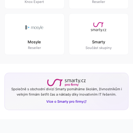
Knox Expert
Reseller
Mosyle
Smarty
Reseller
Součást skupiny
Společně s obchodní divizí Smarty pomáháme školám, živnostníkům i
velkým firmám šetřit čas a náklady díky inovativním IT řešením.
Více o Smarty pro firmy