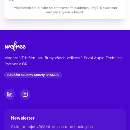
Přihlášením souhlasíte se zpracováním osobních údajů. Newsletter
můžete kdykoli odhlásit.
Moderní IT řešení pro firmy všech velikostí. První Apple Technical
Partner v ČR.
Součást skupiny Smarty BRANDS
Newsletter
Získejte nejnovější informace o technologiích