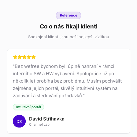
Reference
Co o nás říkají klienti
Spokojení klienti jsou naší nejlepší vizitkou
"
Bez wefree bychom byli úplně nahraní v rámci
interního SW a HW vybavení. Spolupráce již po
několik let probíhá bez problému. Musím pochválit
zejména jejich portál, skvělý intuitivní systém na
zadávání a sledování požadavků.
"
Intuitivní portál
David Střihavka
DS
Channel Lab