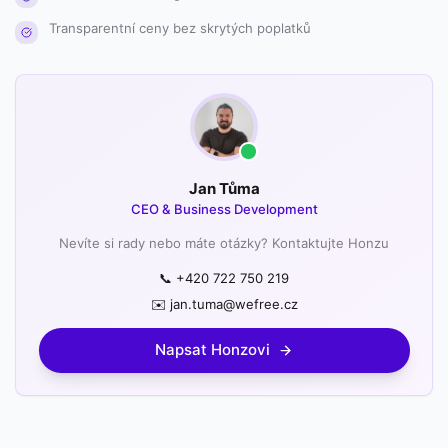
Transparentní ceny bez skrytých poplatků
Jan Tůma
CEO & Business Development
Nevíte si rady nebo máte otázky? Kontaktujte Honzu
📞 +420 722 750 219
✉️ jan.tuma@wefree.cz
Napsat Honzovi