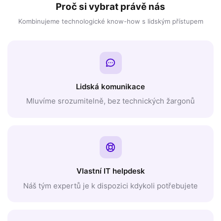
Proč si vybrat právě nás
Kombinujeme technologické know-how s lidským přístupem
Lidská komunikace
Mluvíme srozumitelně, bez technických žargonů
Vlastní IT helpdesk
Náš tým expertů je k dispozici kdykoli potřebujete