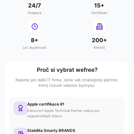
24/7
15+
Podpora
Certifikací
8+
200+
Let zkušeností
Klientů
Proč si vybrat wefree?
Nejsme jen další IT firma. Jsme váš strategický partner,
který rozumí vašemu byznysu.
Apple certifikace #1
Exkluzivní Apple Technical Partner status pro
nejpokročilejší řešení.
Stabilita Smarty BRANDS