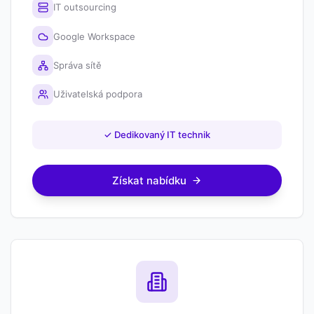
IT outsourcing
Google Workspace
Správa sítě
Uživatelská podpora
✓
Dedikovaný IT technik
Získat nabídku