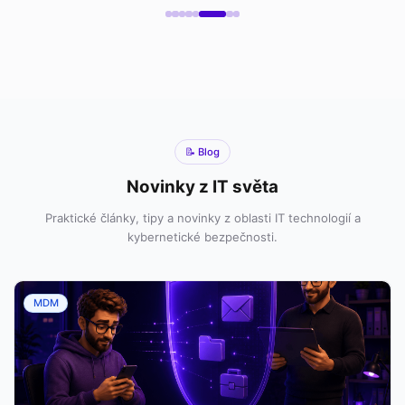
📝 Blog
Novinky z IT světa
Praktické články, tipy a novinky z oblasti IT technologií a
kybernetické bezpečnosti.
MDM