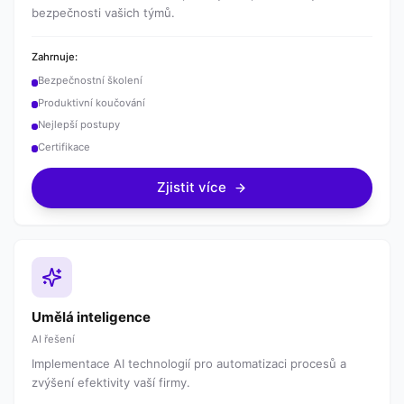
bezpečnosti vašich týmů.
Zahrnuje:
Bezpečnostní školení
Produktivní koučování
Nejlepší postupy
Certifikace
Zjistit více
Umělá inteligence
AI řešení
Implementace AI technologií pro automatizaci procesů a
zvýšení efektivity vaší firmy.