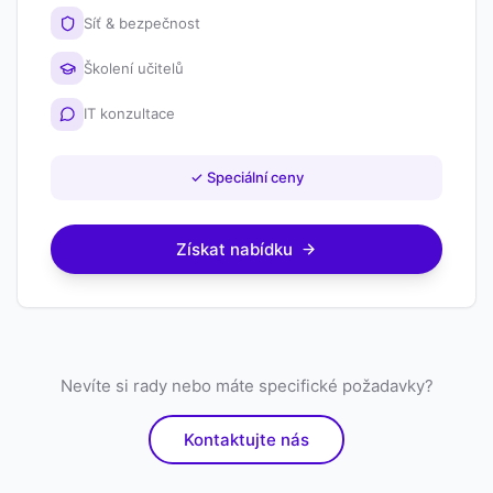
Síť & bezpečnost
Školení učitelů
IT konzultace
✓
Speciální ceny
Získat nabídku
Nevíte si rady nebo máte specifické požadavky?
Kontaktujte nás