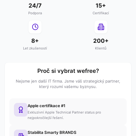
24/7
15+
Podpora
Certifikací
8+
200+
Let zkušeností
Klientů
Proč si vybrat wefree?
Nejsme jen další IT firma. Jsme váš strategický partner,
který rozumí vašemu byznysu.
Apple certifikace #1
Exkluzivní Apple Technical Partner status pro
nejpokročilejší řešení.
Stabilita Smarty BRANDS