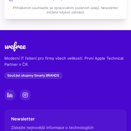
Přihlášením souhlasíte se zpracováním osobních údajů. Newsletter
můžete kdykoli odhlásit.
Moderní IT řešení pro firmy všech velikostí. První Apple Technical
Partner v ČR.
Součást skupiny Smarty BRANDS
Newsletter
Získejte nejnovější informace o technologiích