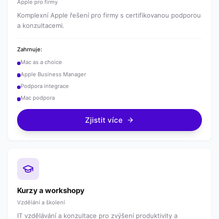
Apple pro firmy
Komplexní Apple řešení pro firmy s certifikovanou podporou
a konzultacemi.
Zahrnuje:
Mac as a choice
Apple Business Manager
Podpora integrace
Mac podpora
Zjistit více
Kurzy a workshopy
Vzdělání a školení
IT vzdělávání a konzultace pro zvýšení produktivity a