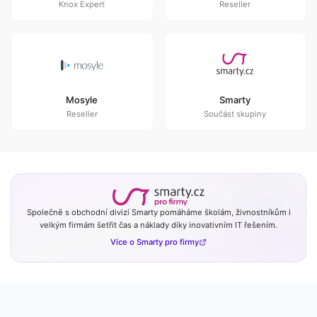
Knox Expert
Reseller
Mosyle
Smarty
Reseller
Součást skupiny
Společně s obchodní divizí Smarty pomáháme školám, živnostníkům i
velkým firmám šetřit čas a náklady díky inovativním IT řešením.
Více o Smarty pro firmy