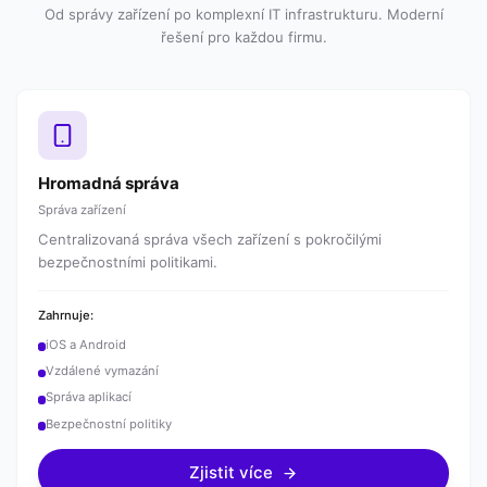
Od správy zařízení po komplexní IT infrastrukturu. Moderní
řešení pro každou firmu.
Hromadná správa
Správa zařízení
Centralizovaná správa všech zařízení s pokročilými
bezpečnostními politikami.
Zahrnuje:
iOS a Android
Vzdálené vymazání
Správa aplikací
Bezpečnostní politiky
Zjistit více