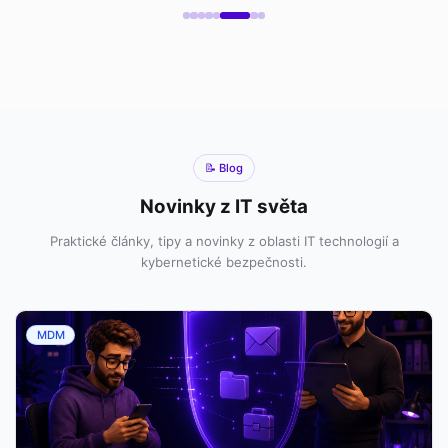
📝 Blog
Novinky z IT světa
Praktické články, tipy a novinky z oblasti IT technologií a
kybernetické bezpečnosti.
MDM