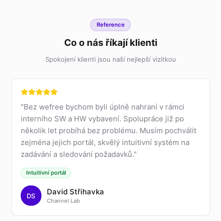
Reference
Co o nás říkají klienti
Spokojení klienti jsou naší nejlepší vizitkou
"
Bez wefree bychom byli úplně nahraní v rámci
interního SW a HW vybavení. Spolupráce již po
několik let probíhá bez problému. Musím pochválit
zejména jejich portál, skvělý intuitivní systém na
zadávání a sledování požadavků.
"
Intuitivní portál
David Střihavka
DS
Channel Lab