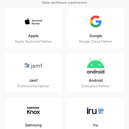
Naše certifikace a partnerství
Apple
Google
Apple Technical Partner
Google Cloud Partner
Jamf
Android
Professional Partner
Enterprise Partner
Samsung
Iru