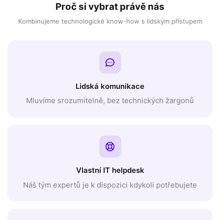
Proč si vybrat právě nás
Kombinujeme technologické know-how s lidským přístupem
Lidská komunikace
Mluvíme srozumitelně, bez technických žargonů
Vlastní IT helpdesk
Náš tým expertů je k dispozici kdykoli potřebujete