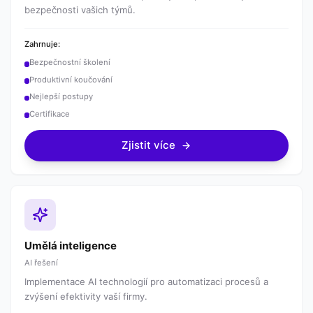
bezpečnosti vašich týmů.
Zahrnuje:
Bezpečnostní školení
Produktivní koučování
Nejlepší postupy
Certifikace
Zjistit více
Umělá inteligence
AI řešení
Implementace AI technologií pro automatizaci procesů a
zvýšení efektivity vaší firmy.