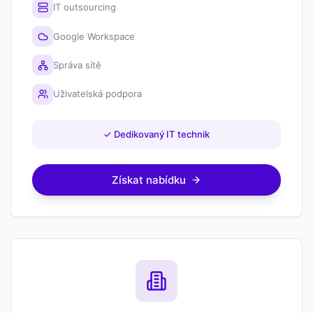
IT outsourcing
Google Workspace
Správa sítě
Uživatelská podpora
✓
Dedikovaný IT technik
Získat nabídku