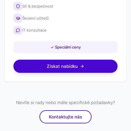
Síť & bezpečnost
Školení učitelů
IT konzultace
✓
Speciální ceny
Získat nabídku
Nevíte si rady nebo máte specifické požadavky?
Kontaktujte nás