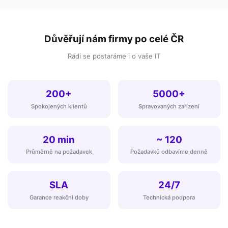
Důvěřují nám firmy po celé ČR
Rádi se postaráme i o vaše IT
200+
5000+
Spokojených klientů
Spravovaných zařízení
20 min
~ 120
Průměrně na požadavek
Požadavků odbavíme denně
SLA
24/7
Garance reakční doby
Technická podpora