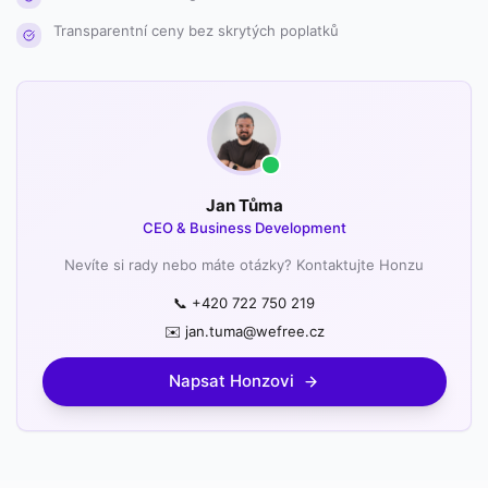
Transparentní ceny bez skrytých poplatků
Jan Tůma
CEO & Business Development
Nevíte si rady nebo máte otázky? Kontaktujte Honzu
📞 +420 722 750 219
✉️ jan.tuma@wefree.cz
Napsat Honzovi