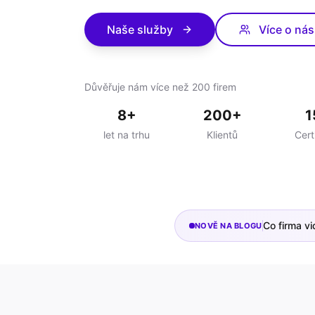
Naše služby
Více o nás
Důvěřuje nám více než 200 firem
8+
200+
1
let na trhu
Klientů
Cert
Co firma vi
NOVĚ NA BLOGU