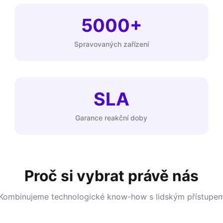
5000+
Spravovaných zařízení
SLA
Garance reakční doby
Proč si vybrat právě nás
Kombinujeme technologické know-how s lidským přístupe