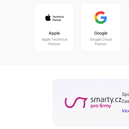
Apple
Google
Apple Technical
Google Cloud
Partner
Partner
Spo
čas
Víc