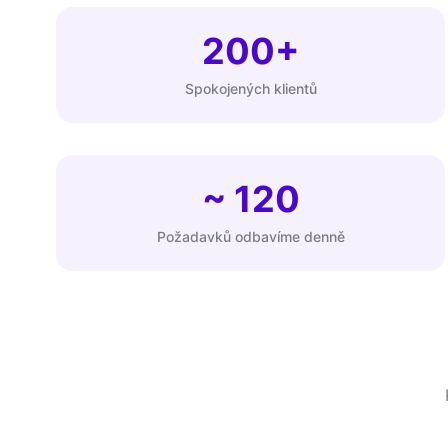
200+
Spokojených klientů
~ 120
Požadavků odbavíme denně