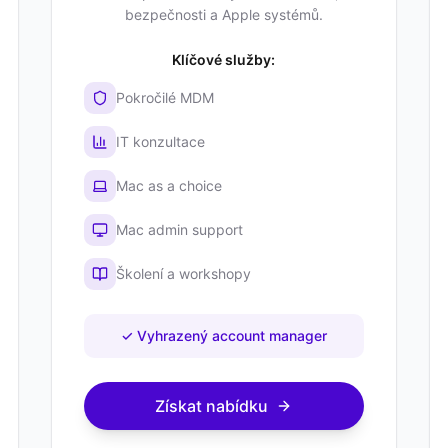
bezpečnosti a Apple systémů.
Klíčové služby:
Pokročilé MDM
IT konzultace
Mac as a choice
Mac admin support
Školení a workshopy
✓
Vyhrazený account manager
Získat nabídku