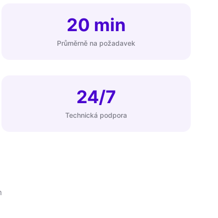
20 min
Průměrně na požadavek
24/7
Technická podpora
m