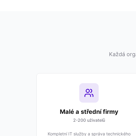
Každá orga
Malé a střední firmy
2-200 uživatelů
Kompletní IT služby a správa technického