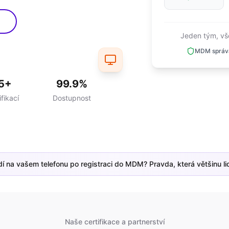
Jeden tým, vš
MDM správ
5+
99.9%
ifikací
Dostupnost
dí na vašem telefonu po registraci do MDM? Pravda, která většinu li
Naše certifikace a partnerství