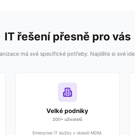
IT řešení přesně pro vás
nizace má své specifické potřeby. Najděte si své ideá
Velké podniky
200+ uživatelů
Enterprise IT služby v oblasti MDM,