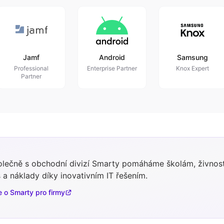
Jamf
Android
Samsung
Professional
Enterprise Partner
Knox Expert
Partner
lečně s obchodní divizí Smarty pomáháme školám, živnost
 a náklady díky inovativním IT řešením.
e o Smarty pro firmy