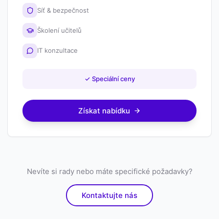
Síť & bezpečnost
Školení učitelů
IT konzultace
✓
Speciální ceny
Získat nabídku
Nevíte si rady nebo máte specifické požadavky?
Kontaktujte nás