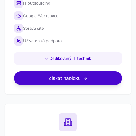
IT outsourcing
Google Workspace
Správa sítě
Uživatelská podpora
✓
Dedikovaný IT technik
Získat nabídku