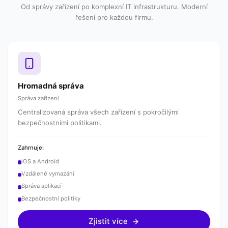
Od správy zařízení po komplexní IT infrastrukturu. Moderní
řešení pro každou firmu.
Hromadná správa
Správa zařízení
Centralizovaná správa všech zařízení s pokročilými
bezpečnostními politikami.
Zahrnuje:
iOS a Android
Vzdálené vymazání
Správa aplikací
Bezpečnostní politiky
Zjistit více