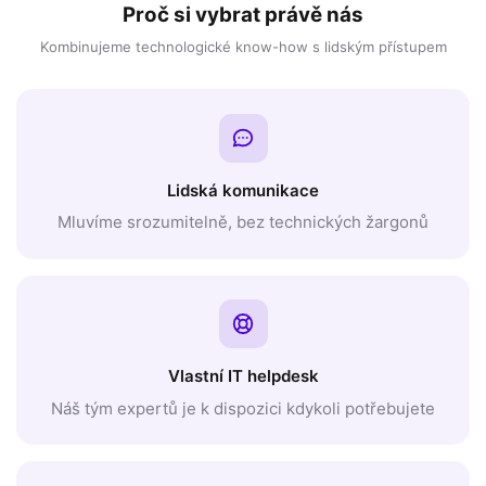
Proč si vybrat právě nás
Kombinujeme technologické know-how s lidským přístupem
Lidská komunikace
Mluvíme srozumitelně, bez technických žargonů
Vlastní IT helpdesk
Náš tým expertů je k dispozici kdykoli potřebujete