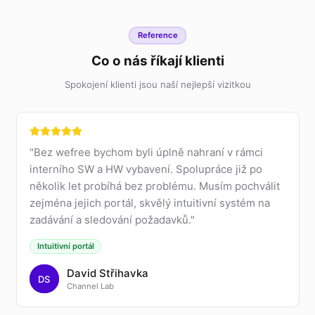
Reference
Co o nás říkají klienti
Spokojení klienti jsou naší nejlepší vizitkou
"
Bez wefree bychom byli úplně nahraní v rámci
interního SW a HW vybavení. Spolupráce již po
několik let probíhá bez problému. Musím pochválit
zejména jejich portál, skvělý intuitivní systém na
zadávání a sledování požadavků.
"
Intuitivní portál
David Střihavka
DS
Channel Lab