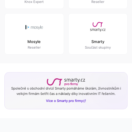
Knox Expert
Reseller
Mosyle
Smarty
Reseller
Součást skupiny
Společně s obchodní divizí Smarty pomáháme školám, živnostníkům i
velkým firmám šetřit čas a náklady díky inovativním IT řešením.
Více o Smarty pro firmy