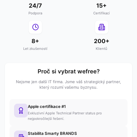
24/7
15+
Podpora
Certifikací
8+
200+
Let zkušeností
Klientů
Proč si vybrat wefree?
Nejsme jen další IT firma. Jsme váš strategický partner,
který rozumí vašemu byznysu.
Apple certifikace #1
Exkluzivní Apple Technical Partner status pro
nejpokročilejší řešení.
Stabilita Smarty BRANDS