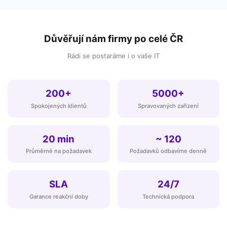
Důvěřují nám firmy po celé ČR
Rádi se postaráme i o vaše IT
200+
5000+
Spokojených klientů
Spravovaných zařízení
20 min
~ 120
Průměrně na požadavek
Požadavků odbavíme denně
SLA
24/7
Garance reakční doby
Technická podpora