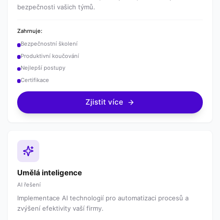
bezpečnosti vašich týmů.
Zahrnuje:
Bezpečnostní školení
Produktivní koučování
Nejlepší postupy
Certifikace
Zjistit více
Umělá inteligence
AI řešení
Implementace AI technologií pro automatizaci procesů a
zvýšení efektivity vaší firmy.