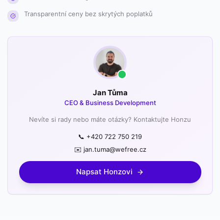
Transparentní ceny bez skrytých poplatků
Jan Tůma
CEO & Business Development
Nevíte si rady nebo máte otázky? Kontaktujte Honzu
📞 +420 722 750 219
✉️ jan.tuma@wefree.cz
Napsat Honzovi