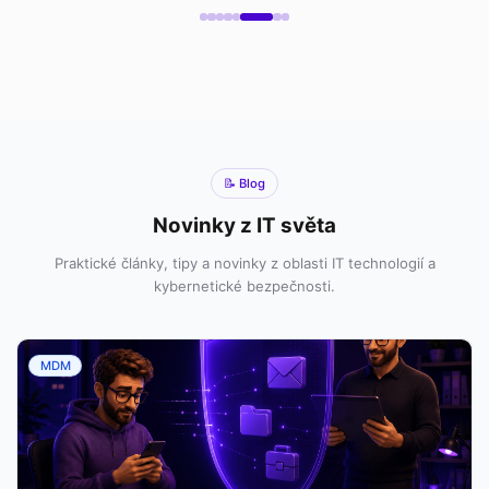
📝 Blog
Novinky z IT světa
Praktické články, tipy a novinky z oblasti IT technologií a
kybernetické bezpečnosti.
MDM