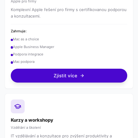
Apple pro firmy
Komplexní Apple řešení pro firmy s certifikovanou podporou
a konzultacemi.
Zahrnuje:
Mac as a choice
Apple Business Manager
Podpora integrace
Mac podpora
Zjistit více
Kurzy a workshopy
Vzdělání a školení
IT vzdělávání a konzultace pro zvýšení produktivity a