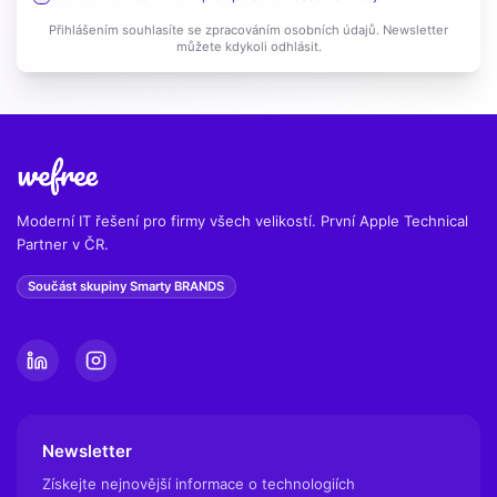
Přihlášením souhlasíte se zpracováním osobních údajů. Newsletter
můžete kdykoli odhlásit.
Moderní IT řešení pro firmy všech velikostí. První Apple Technical
Partner v ČR.
Součást skupiny Smarty BRANDS
Newsletter
Získejte nejnovější informace o technologiích