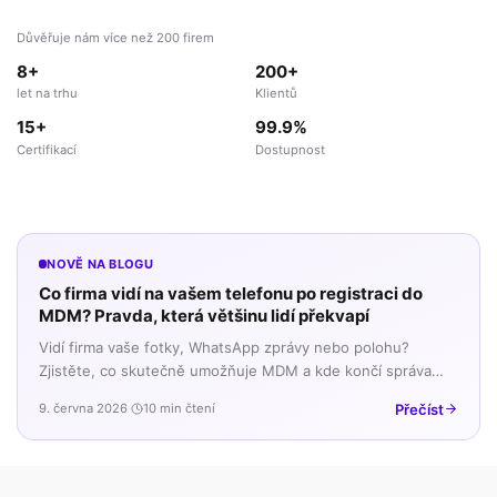
Důvěřuje nám více než 200 firem
8+
200+
let na trhu
Klientů
15+
99.9%
Certifikací
Dostupnost
NOVĚ NA BLOGU
Co firma vidí na vašem telefonu po registraci do
MDM? Pravda, která většinu lidí překvapí
Vidí firma vaše fotky, WhatsApp zprávy nebo polohu?
Zjistěte, co skutečně umožňuje MDM a kde končí správa
firemních dat a začíná vaše soukromí.
Přečíst
9. června 2026
·
10 min čtení