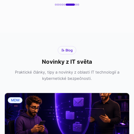
📝 Blog
Novinky z IT světa
Praktické články, tipy a novinky z oblasti IT technologií a
kybernetické bezpečnosti.
MDM