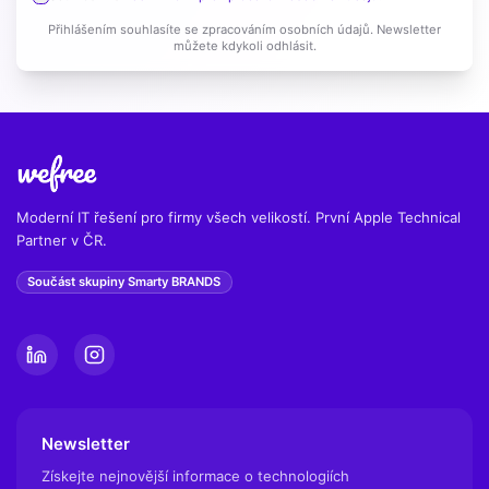
Přihlášením souhlasíte se zpracováním osobních údajů. Newsletter
můžete kdykoli odhlásit.
Moderní IT řešení pro firmy všech velikostí. První Apple Technical
Partner v ČR.
Součást skupiny Smarty BRANDS
Newsletter
Získejte nejnovější informace o technologiích