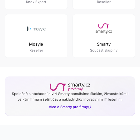
Knox Expert
Reseller
Mosyle
Smarty
Reseller
Součást skupiny
Společně s obchodní divizí Smarty pomáháme školám, živnostníkům i
velkým firmám šetřit čas a náklady díky inovativním IT řešením.
Více o Smarty pro firmy