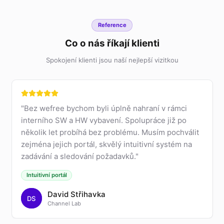
Reference
Co o nás říkají klienti
Spokojení klienti jsou naší nejlepší vizitkou
"
Bez wefree bychom byli úplně nahraní v rámci
interního SW a HW vybavení. Spolupráce již po
několik let probíhá bez problému. Musím pochválit
zejména jejich portál, skvělý intuitivní systém na
zadávání a sledování požadavků.
"
Intuitivní portál
David Střihavka
DS
Channel Lab