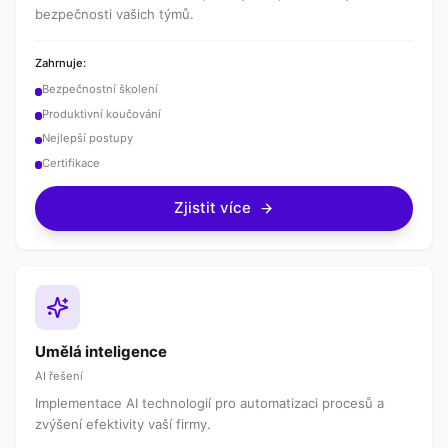
bezpečnosti vašich týmů.
Zahrnuje:
Bezpečnostní školení
Produktivní koučování
Nejlepší postupy
Certifikace
Zjistit více
Umělá inteligence
AI řešení
Implementace AI technologií pro automatizaci procesů a
zvýšení efektivity vaší firmy.