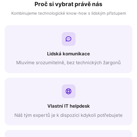
Proč si vybrat právě nás
Kombinujeme technologické know-how s lidským přístupem
Lidská komunikace
Mluvíme srozumitelně, bez technických žargonů
Vlastní IT helpdesk
Náš tým expertů je k dispozici kdykoli potřebujete