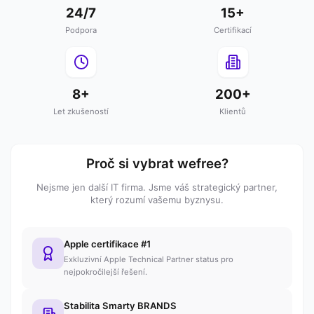
24/7
15+
Podpora
Certifikací
8+
200+
Let zkušeností
Klientů
Proč si vybrat wefree?
Nejsme jen další IT firma. Jsme váš strategický partner,
který rozumí vašemu byznysu.
Apple certifikace #1
Exkluzivní Apple Technical Partner status pro
nejpokročilejší řešení.
Stabilita Smarty BRANDS