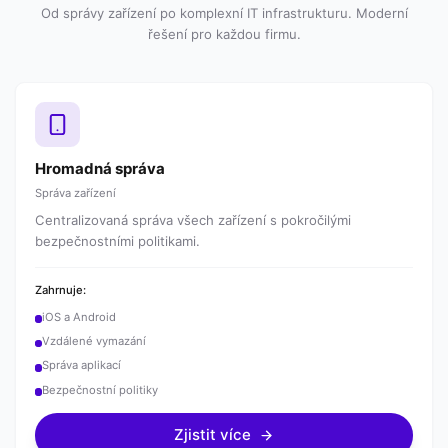
Od správy zařízení po komplexní IT infrastrukturu. Moderní
řešení pro každou firmu.
Hromadná správa
Správa zařízení
Centralizovaná správa všech zařízení s pokročilými
bezpečnostními politikami.
Zahrnuje:
iOS a Android
Vzdálené vymazání
Správa aplikací
Bezpečnostní politiky
Zjistit více