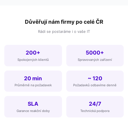
Důvěřují nám firmy po celé ČR
Rádi se postaráme i o vaše IT
200+
5000+
Spokojených klientů
Spravovaných zařízení
20 min
~ 120
Průměrně na požadavek
Požadavků odbavíme denně
SLA
24/7
Garance reakční doby
Technická podpora