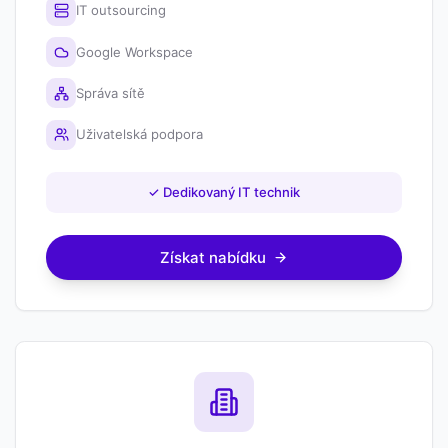
IT outsourcing
Google Workspace
Správa sítě
Uživatelská podpora
✓
Dedikovaný IT technik
Získat nabídku