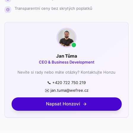
Transparentní ceny bez skrytých poplatků
Jan Tůma
CEO & Business Development
Nevíte si rady nebo máte otázky? Kontaktujte Honzu
📞 +420 722 750 219
✉️ jan.tuma@wefree.cz
Napsat Honzovi