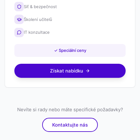
Síť & bezpečnost
Školení učitelů
IT konzultace
✓
Speciální ceny
Získat nabídku
Nevíte si rady nebo máte specifické požadavky?
Kontaktujte nás