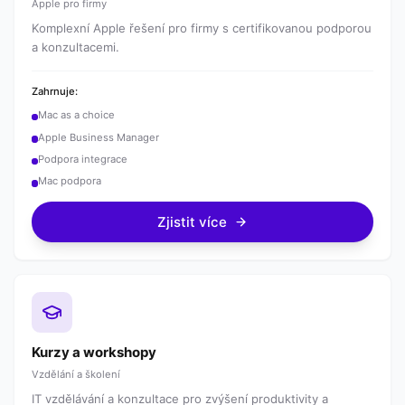
Apple pro firmy
Komplexní Apple řešení pro firmy s certifikovanou podporou
a konzultacemi.
Zahrnuje:
Mac as a choice
Apple Business Manager
Podpora integrace
Mac podpora
Zjistit více
Kurzy a workshopy
Vzdělání a školení
IT vzdělávání a konzultace pro zvýšení produktivity a