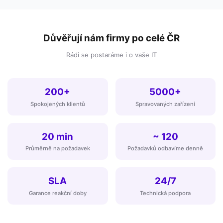
Důvěřují nám firmy po celé ČR
Rádi se postaráme i o vaše IT
200+
5000+
Spokojených klientů
Spravovaných zařízení
20 min
~ 120
Průměrně na požadavek
Požadavků odbavíme denně
SLA
24/7
Garance reakční doby
Technická podpora