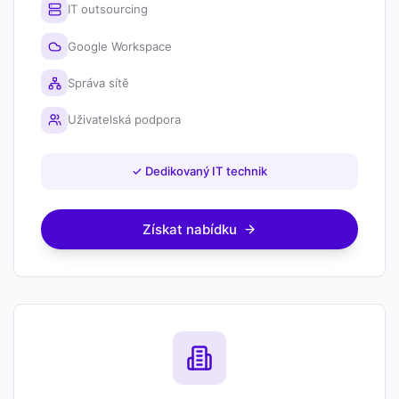
IT outsourcing
Google Workspace
Správa sítě
Uživatelská podpora
✓
Dedikovaný IT technik
Získat nabídku