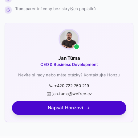
Transparentní ceny bez skrytých poplatků
Jan Tůma
CEO & Business Development
Nevíte si rady nebo máte otázky? Kontaktujte Honzu
📞 +420 722 750 219
✉️ jan.tuma@wefree.cz
Napsat Honzovi