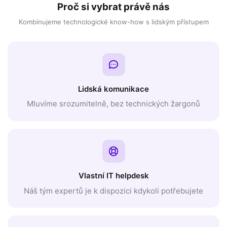
Proč si vybrat právě nás
Kombinujeme technologické know-how s lidským přístupem
Lidská komunikace
Mluvíme srozumitelně, bez technických žargonů
Vlastní IT helpdesk
Náš tým expertů je k dispozici kdykoli potřebujete