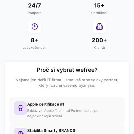
24/7
15+
Podpora
Certifikací
8+
200+
Let zkušeností
Klientů
Proč si vybrat wefree?
Nejsme jen další IT firma. Jsme váš strategický partner,
který rozumí vašemu byznysu.
Apple certifikace #1
Exkluzivní Apple Technical Partner status pro
nejpokročilejší řešení.
Stabilita Smarty BRANDS