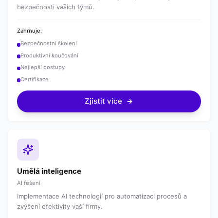
bezpečnosti vašich týmů.
Zahrnuje:
Bezpečnostní školení
Produktivní koučování
Nejlepší postupy
Certifikace
Zjistit více
Umělá inteligence
AI řešení
Implementace AI technologií pro automatizaci procesů a
zvýšení efektivity vaší firmy.