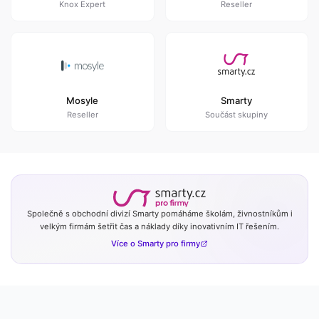
Knox Expert
Reseller
Mosyle
Smarty
Reseller
Součást skupiny
Společně s obchodní divizí Smarty pomáháme školám, živnostníkům i
velkým firmám šetřit čas a náklady díky inovativním IT řešením.
Více o Smarty pro firmy