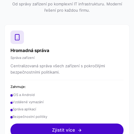
Od správy zařízení po komplexní IT infrastrukturu. Moderní
řešení pro každou firmu.
Hromadná správa
Správa zařízení
Centralizovaná správa všech zařízení s pokročilými
bezpečnostními politikami.
Zahrnuje:
iOS a Android
Vzdálené vymazání
Správa aplikací
Bezpečnostní politiky
Zjistit více