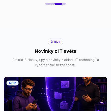
📝 Blog
Novinky z IT světa
Praktické články, tipy a novinky z oblasti IT technologií a
kybernetické bezpečnosti.
MDM