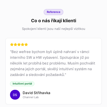
Reference
Co o nás říkají klienti
Spokojení klienti jsou naší nejlepší vizitkou
"
Bez wefree bychom byli úplně nahraní v rámci
interního SW a HW vybavení. Spolupráce již po
několik let probíhá bez problému. Musím pochválit
zejména jejich portál, skvělý intuitivní systém na
zadávání a sledování požadavků.
"
Intuitivní portál
David Střihavka
DS
Channel Lab