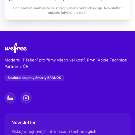
Přihlášením souhlasíte se zpracováním osobních údajů. Newsletter
můžete kdykoli odhlásit.
Moderní IT řešení pro firmy všech velikostí. První Apple Technical
Partner v ČR.
Součást skupiny Smarty BRANDS
Newsletter
Získejte nejnovější informace o technologiích