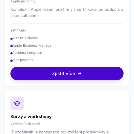
Apple pro firmy
Komplexní Apple řešení pro firmy s certifikovanou podporou
a konzultacemi.
Zahrnuje:
Mac as a choice
Apple Business Manager
Podpora integrace
Mac podpora
Zjistit více
Kurzy a workshopy
Vzdělání a školení
IT vzdělávání a konzultace pro zvýšení produktivity a