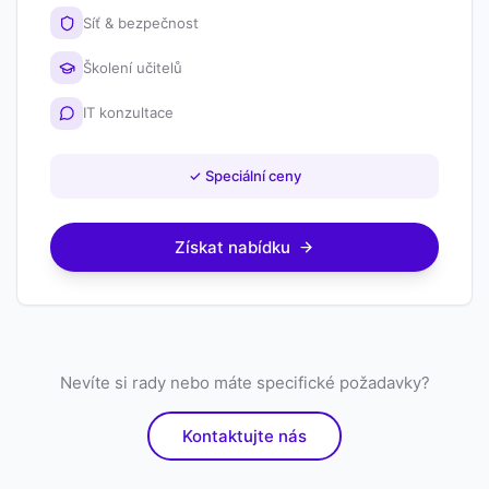
Síť & bezpečnost
Školení učitelů
IT konzultace
✓
Speciální ceny
Získat nabídku
Nevíte si rady nebo máte specifické požadavky?
Kontaktujte nás